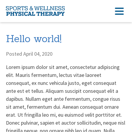
Hello world!
Posted April 04, 2020
Lorem ipsum dolor sit amet, consectetur adipiscing
elit. Mauris fermentum, lectus vitae laoreet
consequat, ex nunc vehicula justo, eget consequat
ante est et tellus. Aliquam suscipit consequat elit a
dapibus. Nullam eget ante fermentum, congue risus
sit amet, fermentum dui. Aenean consequat ornare
erat. Ut fringilla leo mi, eu euismod velit porttitor et.
Donec pulvinar, sapien et auctor sollicitudin, neque nisl
fringilla neque, non ornare nibh leo id quam. Nulla