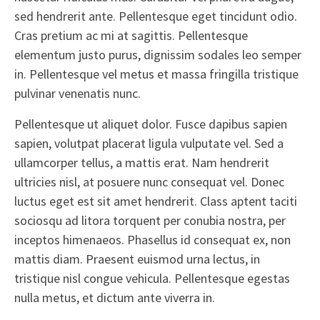
sed hendrerit ante. Pellentesque eget tincidunt odio.
Cras pretium ac mi at sagittis. Pellentesque
elementum justo purus, dignissim sodales leo semper
in. Pellentesque vel metus et massa fringilla tristique
pulvinar venenatis nunc.
Pellentesque ut aliquet dolor. Fusce dapibus sapien
sapien, volutpat placerat ligula vulputate vel. Sed a
ullamcorper tellus, a mattis erat. Nam hendrerit
ultricies nisl, at posuere nunc consequat vel. Donec
luctus eget est sit amet hendrerit. Class aptent taciti
sociosqu ad litora torquent per conubia nostra, per
inceptos himenaeos. Phasellus id consequat ex, non
mattis diam. Praesent euismod urna lectus, in
tristique nisl congue vehicula. Pellentesque egestas
nulla metus, et dictum ante viverra in.