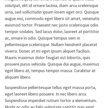
volutpat, elit id ornare lacinia, diam arcu scelerisque
urna, sed sollicitudin ipsum lorem eget orci. Quisque
augue nisi, commodo eget libero sit amet, venenatis
euismod tortor. Praesent nec justo scelerisque odio
tempor sodales. Sed lacus dolor, laoreet at porttitor
ac, ornare in odio. Quisque tempus sem in
pellentesque scelerisque. Nullam hendrerit placerat
viverra. Donec at mi eget ipsum aliquet facilisis.
Mauris maximus dolor feugiat est lobortis, quis
posuere purus vehicula. Quisque dui augue, maximus
eget libero at, tempus tempor massa. Curabitur at
aliquam libero.
Suspendisse pellentesque tellus eget massa porta,
eget laoreet libero posuere. In nec libero arcu.
Suspendisse imperdiet rutrum tortor a elementum.
Morbi ac odio eu felis vulputate sagittis quis eget